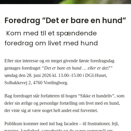
Foredrag ”Det er bare en hund”
‎ Kom med til et spændende
foredrag om livet med hund
Efter stor interesse og en meget givende første foredragsdag
gentages foredraget
“Det er bare en hund … eller er det?”
søndag den 28. juni 2026 kl. 13.00–15.00 i DGI-Huset,
Solbakkevej 2, 4760 Vordingborg.
Bag foredraget står forfatteren til bogen “Sikke et hundeliv”, som
deler sin ærlige og personlige fortælling om livet med en hund,
der viste sig at være noget helt andet end forventet.
Publikum kommer med ind bag facaden – til frustrationer, fejl,
træning, kærlighed, samarbejde og de svære spørgsmål om