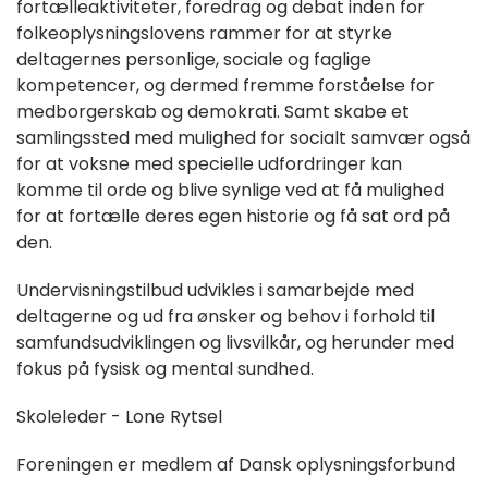
fortælleaktiviteter, foredrag og debat inden for
folkeoplysningslovens rammer for at styrke
deltagernes personlige, sociale og faglige
kompetencer, og dermed fremme forståelse for
medborgerskab og demokrati. Samt skabe et
samlingssted med mulighed for socialt samvær også
for at voksne med specielle udfordringer kan
komme til orde og blive synlige ved at få mulighed
for at fortælle deres egen historie og få sat ord på
den.
Undervisningstilbud udvikles i samarbejde med
deltagerne og ud fra ønsker og behov i forhold til
samfundsudviklingen og livsvilkår, og herunder med
fokus på fysisk og mental sundhed.
Skoleleder - Lone Rytsel
Foreningen er medlem af Dansk oplysningsforbund