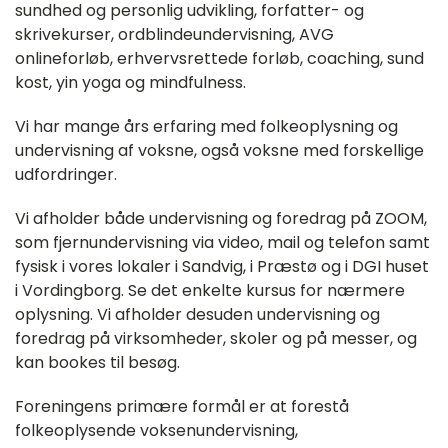
sundhed og personlig udvikling, forfatter- og
skrivekurser, ordblindeundervisning, AVG
onlineforløb, erhvervsrettede forløb, coaching, sund
kost, yin yoga og mindfulness.
Vi har mange års erfaring med folkeoplysning og
undervisning af voksne, også voksne med forskellige
udfordringer.
Vi afholder både undervisning og foredrag på ZOOM,
som fjernundervisning via video, mail og telefon samt
fysisk i vores lokaler i Sandvig, i Præstø og i DGI huset
i Vordingborg. Se det enkelte kursus for nærmere
oplysning. Vi afholder desuden undervisning og
foredrag på virksomheder, skoler og på messer, og
kan bookes til besøg.
Foreningens primære formål er at forestå
folkeoplysende voksenundervisning,