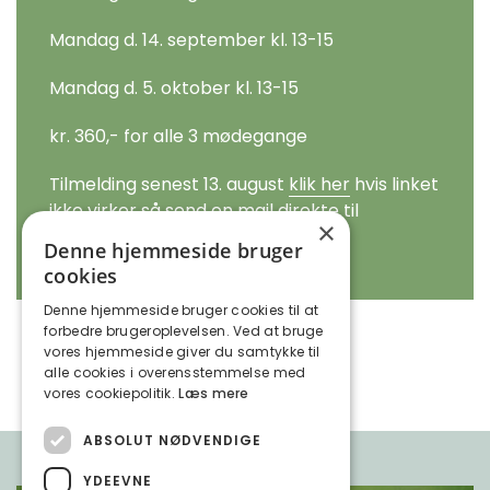
Mandag d. 14. september kl. 13-15
Mandag d. 5. oktober kl. 13-15
kr. 360,- for alle 3 mødegange
Tilmelding senest 13. august
klik her
hvis linket
ikke virker så send en mail direkte til
×
lone@lonerytsel.dk
Denne hjemmeside bruger
cookies
Denne hjemmeside bruger cookies til at
forbedre brugeroplevelsen. Ved at bruge
vores hjemmeside giver du samtykke til
alle cookies i overensstemmelse med
vores cookiepolitik.
Læs mere
ABSOLUT NØDVENDIGE
YDEEVNE