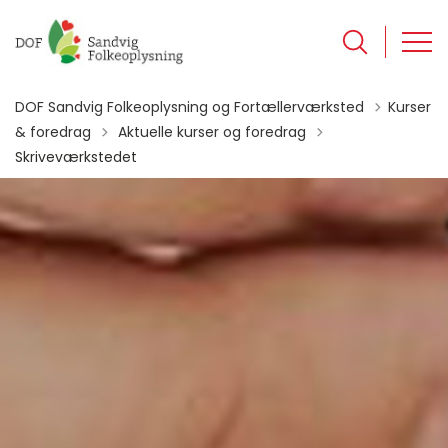
DOF Sandvig Folkeoplysning og Fortællerværksted
Kurser
Tilbage til
& foredrag
Aktuelle kurser og foredrag
Skriveværkstedet