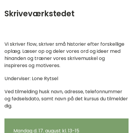
Skriveværkstedet
‎ ㅤ
Vi skriver flow, skriver små historier efter forskellige
oplæg. Læser op og deler vores ord og ideer med
hinanden og træner vores skrivemuskel og
inspireres og motiveres.
Underviser: Lone Rytsel
Ved tilmelding husk navn, adresse, telefonnummer
og fødselsdato, samt navn på det kursus du tilmelder
dig.
Mandag d. 17. august kl. 13-15