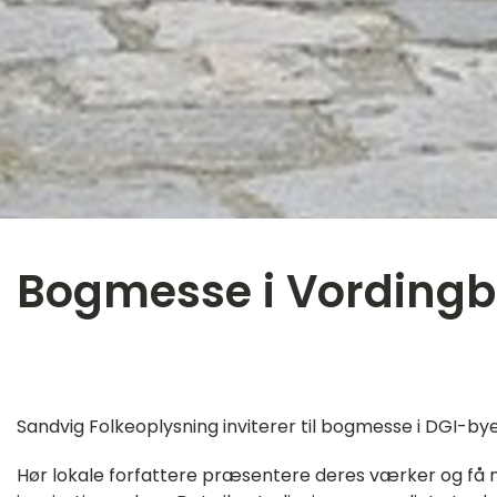
Bogmesse i Vordingb
‎ ㅤ
Sandvig Folkeoplysning inviterer til bogmesse i DGI-by
Hør lokale forfattere præsentere deres værker og få 