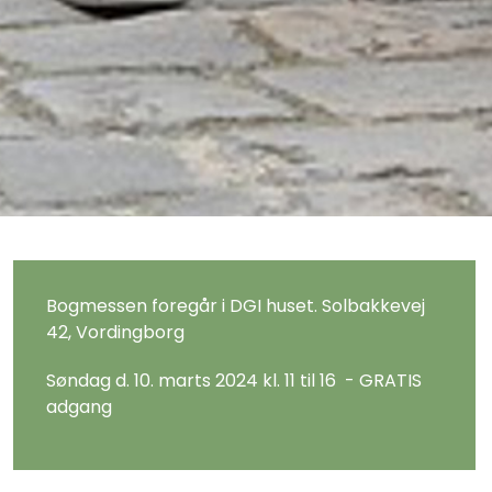
Bogmessen foregår i DGI huset. Solbakkevej
42, Vordingborg
Søndag d. 10. marts 2024 kl. 11 til 16 - GRATIS
adgang