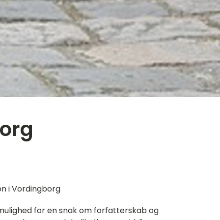
org
en i Vordingborg
mulighed for en snak om forfatterskab og