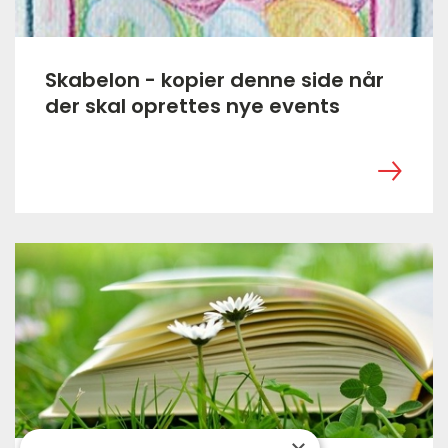
Skabelon - kopier denne side når
der skal oprettes nye events
‎ ㅤ