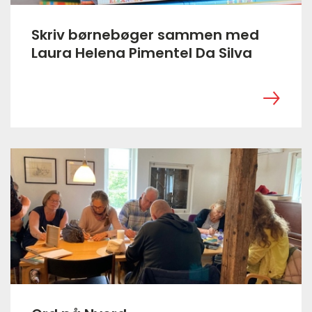
Skriv børnebøger sammen med
Laura Helena Pimentel Da Silva
‎ ㅤ