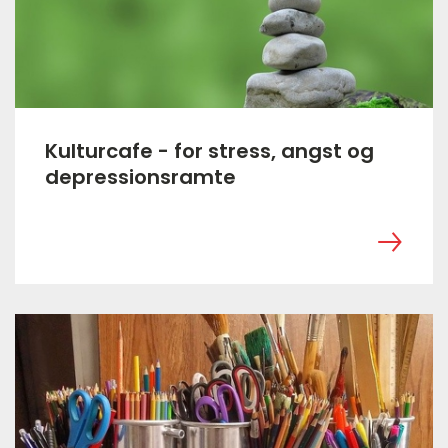
Kulturcafe - for stress, angst og
depressionsramte
‎ ㅤ