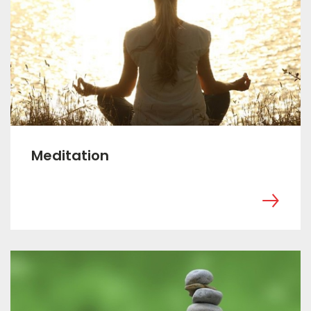
Meditation
‎ ㅤ