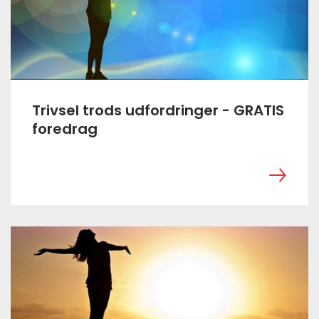
Trivsel trods udfordringer - GRATIS
foredrag
‎ ㅤ