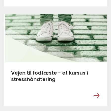
Vejen til fodfæste - et kursus i
stresshåndtering
‎ ㅤ