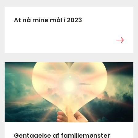
At nå mine mål i 2023
‎ ㅤ
Gentagelse af familiemønster