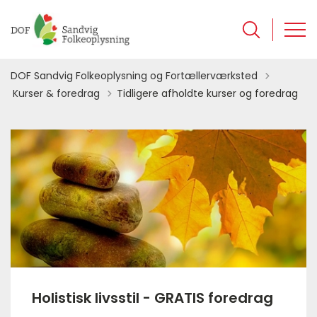
DOF Sandvig Folkeoplysning og Fortællerværksted
Tilbage til
Kurser & foredrag
Tidligere afholdte kurser og foredrag
Holistisk livsstil - GRATIS foredrag