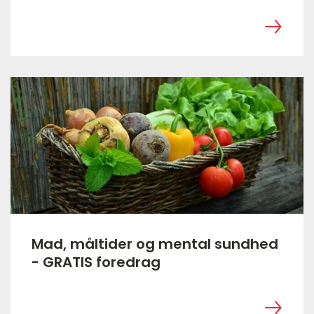
‎ ㅤ
Mad, måltider og mental sundhed
- GRATIS foredrag
‎ ㅤ