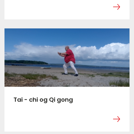
Tai - chi og Qi gong
‎ ㅤ