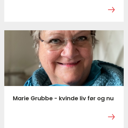
‎ ㅤ
Marie Grubbe - kvinde liv før og nu
‎ ㅤ