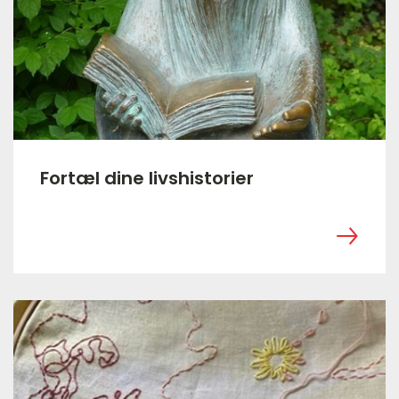
Fortæl dine livshistorier
‎ ㅤ