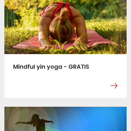
Mindful yin yoga - GRATIS
‎ ㅤ