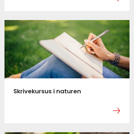
Skrivekursus i naturen
‎ ㅤ