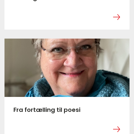
‎ ㅤ
Fra fortælling til poesi
‎ ㅤ