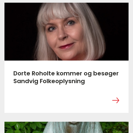
Dorte Roholte kommer og besøger
Sandvig Folkeoplysning
‎ ㅤ