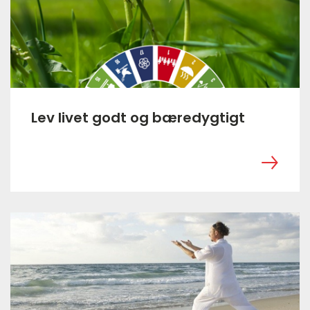
Lev livet godt og bæredygtigt
‎ ㅤ