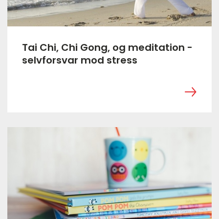
Tai Chi, Chi Gong, og meditation -
selvforsvar mod stress
‎ ㅤ