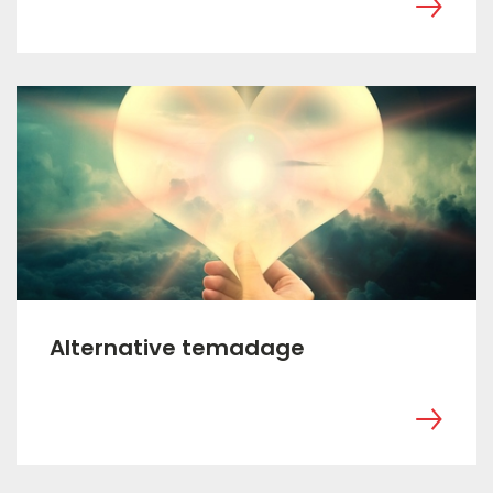
Alternative temadage
‎ ㅤ