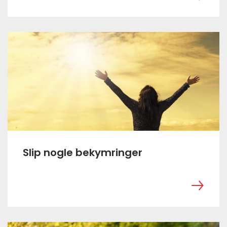
Slip nogle bekymringer
‎ ㅤ