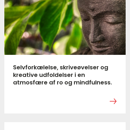
Selvforkælelse, skriveøvelser og
kreative udfoldelser i en
atmosfære af ro og mindfulness.
‎ ㅤ