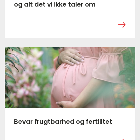
og alt det vi ikke taler om
‎ ㅤ
Bevar frugtbarhed og fertilitet
‎ ㅤ