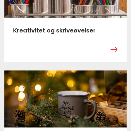
Kreativitet og skriveøvelser
‎ ㅤ