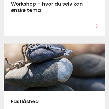
Workshop – hvor du selv kan
ønske tema
‎ ㅤ
Fastlåshed