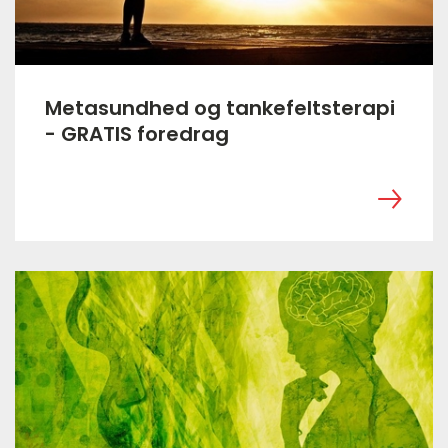
Metasundhed og tankefeltsterapi
- GRATIS foredrag
‎ ㅤ