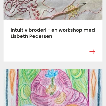
Intuitiv broderi - en workshop med
Lisbeth Pedersen
‎ ㅤ