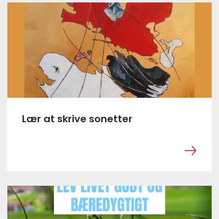
Lær at skrive sonetter
‎ ㅤ