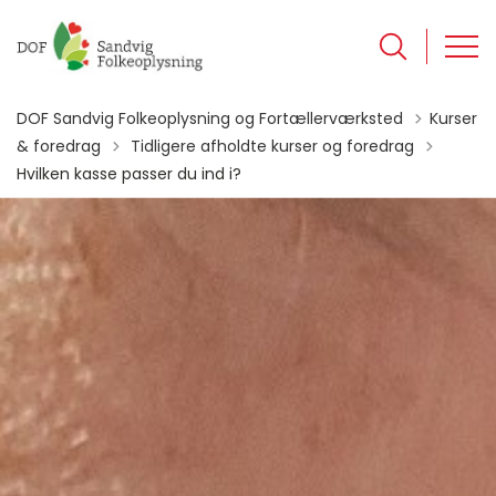
DOF Sandvig Folkeoplysning og Fortællerværksted
Kurser
Tilbage til
& foredrag
Tidligere afholdte kurser og foredrag
Hvilken kasse passer du ind i?