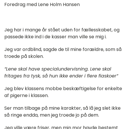
Foredrag med Lene Holm Hansen
Jeg har i mange år stået uden for fællesskabet, og
passede ikke ind i de kasser man ville se mig i.
Jeg var ordblind, sagde de til mine forældre, som så
troede på skolen.
”Lene skal have specialundervisning. Lene skal
fritages fra tysk, så hun ikke ender i flere fiaskoer”
Jeg blev klassens mobbe beskæftigelse for enkelte
af pigerne i klassen.
Ser man tilbage på mine karakter, så lå jeg slet ikke
så ringe endda, men jeg troede jo på dem.
Jeg ville være frisør, men min mor havde bestemt