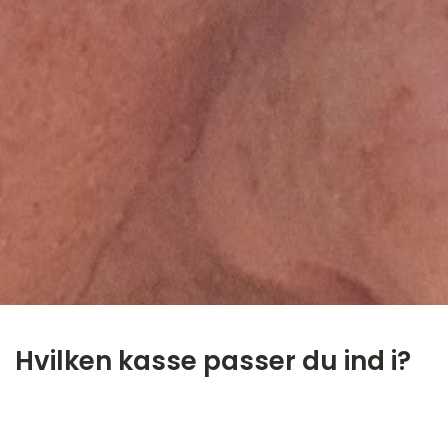
Hvilken kasse passer du ind i?
‎ ㅤ