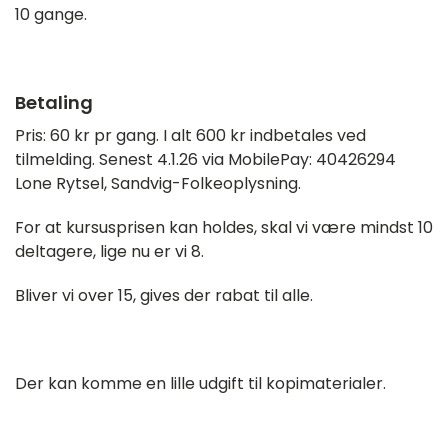
10 gange.
Betaling
Pris: 60 kr pr gang. I alt 600 kr indbetales ved
tilmelding. Senest 4.1.26 via MobilePay: 40426294
Lone Rytsel, Sandvig-Folkeoplysning.
For at kursusprisen kan holdes, skal vi være mindst 10
deltagere, lige nu er vi 8.
Bliver vi over 15, gives der rabat til alle.
Der kan komme en lille udgift til kopimaterialer.