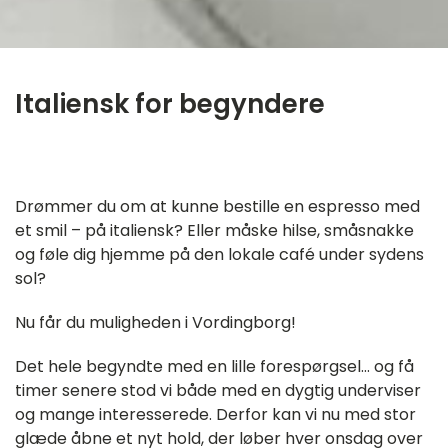
Italiensk for begyndere
‎ ㅤ
Drømmer du om at kunne bestille en espresso med
et smil – på italiensk? Eller måske hilse, småsnakke
og føle dig hjemme på den lokale café under sydens
sol?
Nu får du muligheden i Vordingborg!
Det hele begyndte med en lille forespørgsel… og få
timer senere stod vi både med en dygtig underviser
og mange interesserede. Derfor kan vi nu med stor
glæde åbne et nyt hold, der løber hver onsdag over