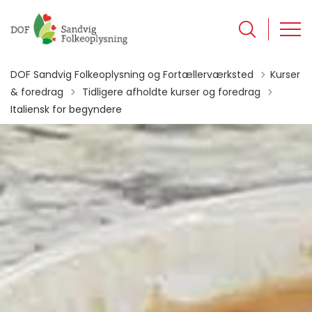
DOF Sandvig Folkeoplysning og Fortællerværksted
Kurser
Tilbage til
& foredrag
Tidligere afholdte kurser og foredrag
Italiensk for begyndere