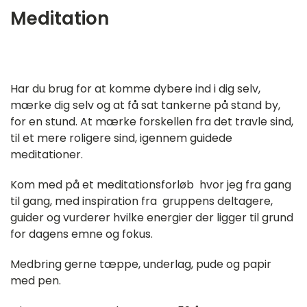
Meditation
‎ ㅤ
Har du brug for at komme dybere ind i dig selv,
mærke dig selv og at få sat tankerne på stand by,
for en stund. At mærke forskellen fra det travle sind,
til et mere roligere sind, igennem guidede
meditationer.
Kom med på et meditationsforløb hvor jeg fra gang
til gang, med inspiration fra gruppens deltagere,
guider og vurderer hvilke energier der ligger til grund
for dagens emne og fokus.
Medbring gerne tæppe, underlag, pude og papir
med pen.