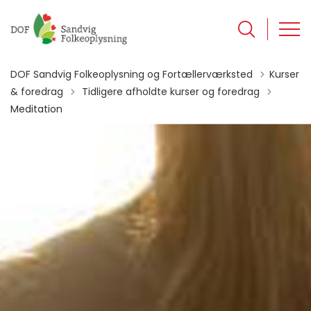
DOF Sandvig Folkeoplysning og Fortællerværksted
Kurser
Tilbage til
& foredrag
Tidligere afholdte kurser og foredrag
Meditation