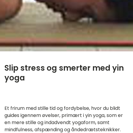
Slip stress og smerter med yin
yoga
‎ ㅤ
Et frirum med stille tid og fordybelse, hvor du blidt
guides igennem øvelser, primært i yin yoga, som er
en mere stille og indadvendt yogaform, samt
mindfulness, afspænding og åndedrætsteknikker.