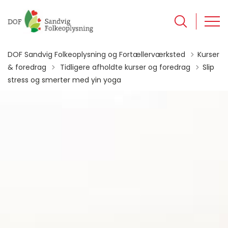
DOF Sandvig Folkeoplysning og Fortællerværksted
Kurser
Tilbage til
& foredrag
Tidligere afholdte kurser og foredrag
Slip
stress og smerter med yin yoga