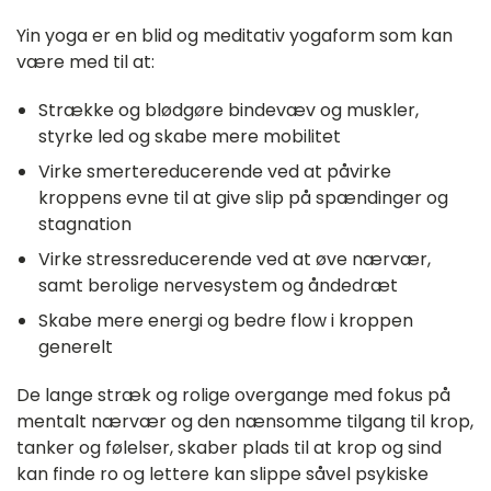
Yin yoga er en blid og meditativ yogaform som kan
være med til at:
Strække og blødgøre bindevæv og muskler,
styrke led og skabe mere mobilitet
Virke smertereducerende ved at påvirke
kroppens evne til at give slip på spændinger og
stagnation
Virke stressreducerende ved at øve nærvær,
samt berolige nervesystem og åndedræt
Skabe mere energi og bedre flow i kroppen
generelt
De lange stræk og rolige overgange med fokus på
mentalt nærvær og den nænsomme tilgang til krop,
tanker og følelser, skaber plads til at krop og sind
kan finde ro og lettere kan slippe såvel psykiske