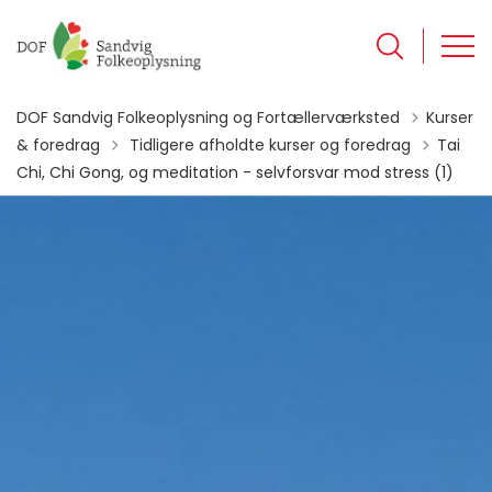
DOF Sandvig Folkeoplysning og Fortællerværksted
Kurser
Tilbage til
& foredrag
Tidligere afholdte kurser og foredrag
Tai
Chi, Chi Gong, og meditation - selvforsvar mod stress (1)