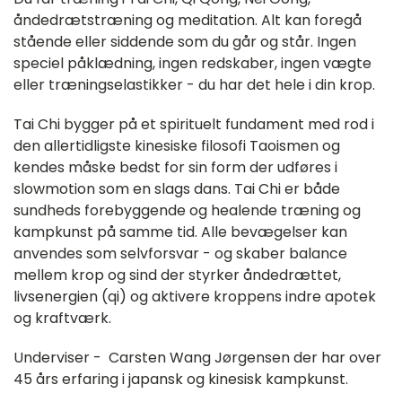
åndedrætstræning og meditation. Alt kan foregå
stående eller siddende som du går og står. Ingen
speciel påklædning, ingen redskaber, ingen vægte
eller træningselastikker - du har det hele i din krop.
Tai Chi bygger på et spirituelt fundament med rod i
den allertidligste kinesiske filosofi Taoismen og
kendes måske bedst for sin form der udføres i
slowmotion som en slags dans. Tai Chi er både
sundheds forebyggende og healende træning og
kampkunst på samme tid. Alle bevægelser kan
anvendes som selvforsvar - og skaber balance
mellem krop og sind der styrker åndedrættet,
livsenergien (qi) og aktivere kroppens indre apotek
og kraftværk.
Underviser - Carsten Wang Jørgensen der har over
45 års erfaring i japansk og kinesisk kampkunst.