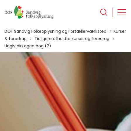
DOF Sandvig Folkeoplysning og Fortællerværksted
Kurser
Tilbage til
& foredrag
Tidligere afholdte kurser og foredrag
Udgiv din egen bog (2)