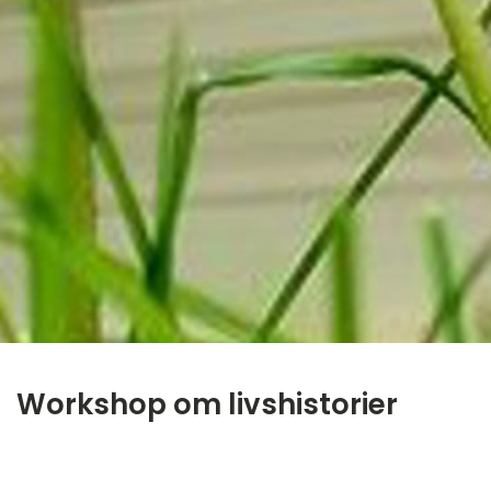
Workshop om livshistorier
‎ ㅤ