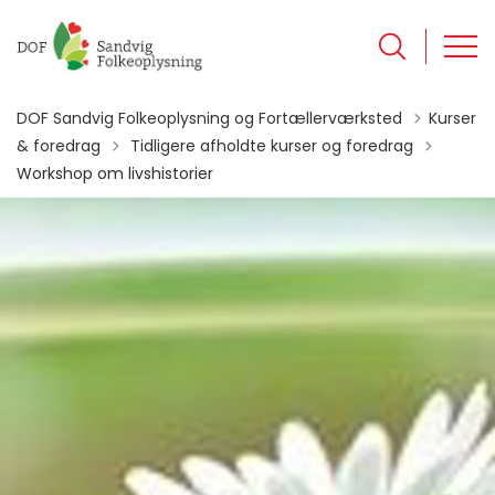
DOF Sandvig Folkeoplysning og Fortællerværksted
Kurser
Tilbage til
& foredrag
Tidligere afholdte kurser og foredrag
Workshop om livshistorier