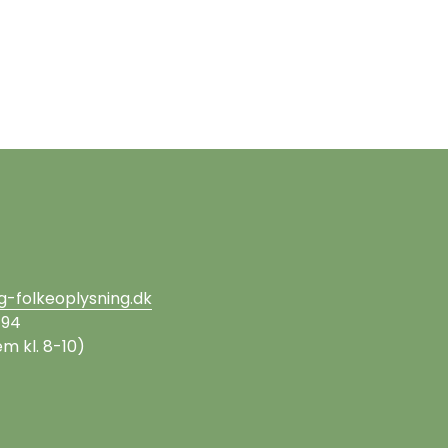
g-folkeoplysning.dk
 94
m kl. 8-10)