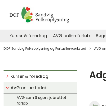
Kurser & foredrag
AVG online forløb
Bøge
Tilbage t
DOF Sandvig Folkeoplysning og Fortællerværksted
AVG onl
Ad
Kurser & foredrag
AVG online forløb
AVG som 6 ugers jobrettet
forløb