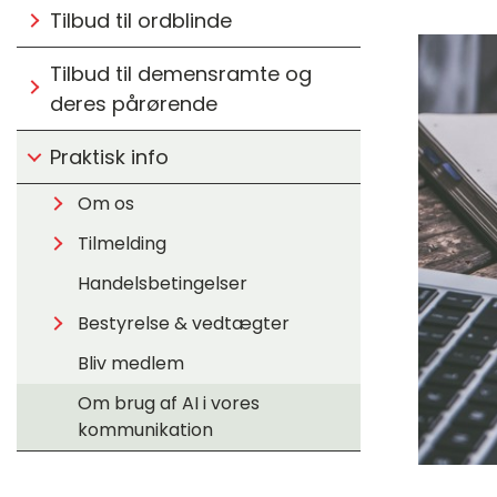
Tilbud til ordblinde
Tilbud til demensramte og
deres pårørende
Praktisk info
Om os
Tilmelding
Handelsbetingelser
Bestyrelse & vedtægter
Bliv medlem
Om brug af AI i vores
kommunikation