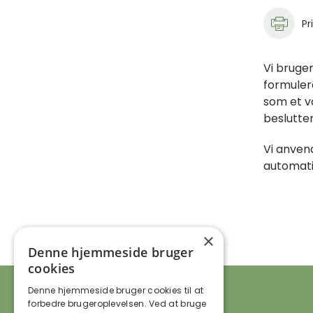
Pr
Vi bruger
formulere
som et v
beslutte
Vi anvend
automati
×
Denne hjemmeside bruger
cookies
Denne hjemmeside bruger cookies til at
forbedre brugeroplevelsen. Ved at bruge