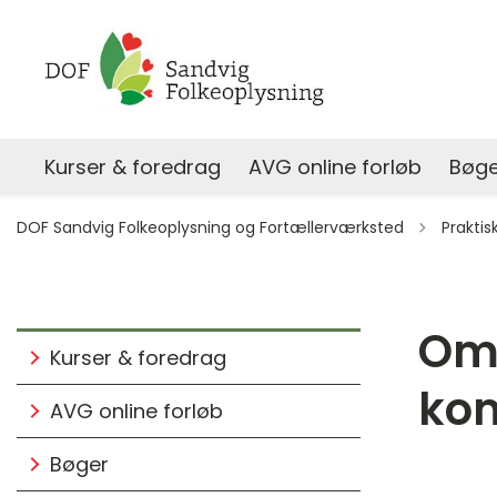
Kurser & foredrag
AVG online forløb
Bøge
Tilbage t
DOF Sandvig Folkeoplysning og Fortællerværksted
Praktis
Om 
Kurser & foredrag
ko
AVG online forløb
Bøger