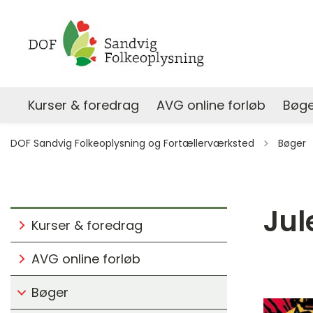
Kurser & foredrag
AVG online forløb
Bøge
Tilbage t
DOF Sandvig Folkeoplysning og Fortællerværksted
Bøger
Jul
Kurser & foredrag
AVG online forløb
Bøger