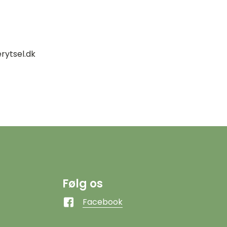
erytsel.dk
Følg os
Facebook