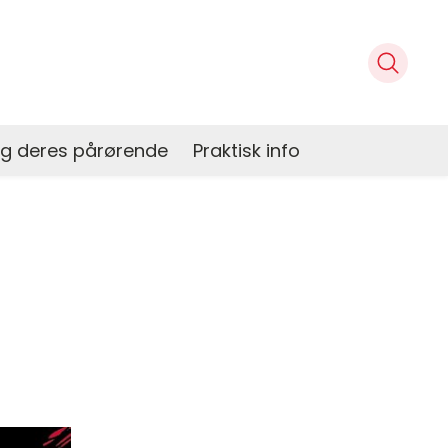
og deres pårørende
Praktisk info