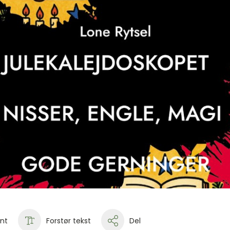
int
Forstør tekst
Del