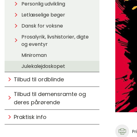
Personlig udvikling
Letlæselige bøger
Dansk for voksne
Prosalyrik, livshistorier, digte
og eventyr
Miniroman
Julekalejdoskopet
Tilbud til ordblinde
Tilbud til demensramte og
deres pårørende
Praktisk info
Pr