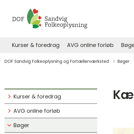
Kurser & foredrag
AVG online forløb
Bøge
DOF Sandvig Folkeoplysning og Fortællerværksted
Bøger
Kær
Kurser & foredrag
AVG online forløb
Bøger