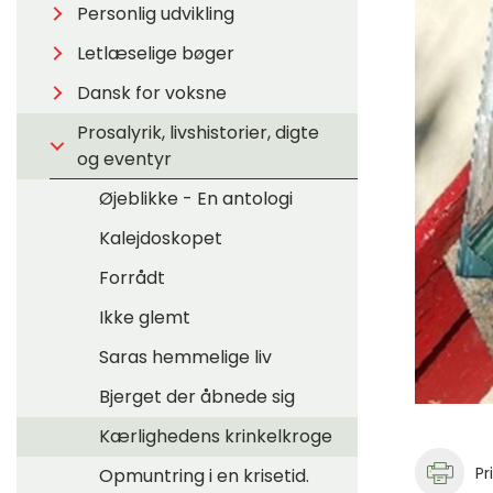
Personlig udvikling
Letlæselige bøger
Dansk for voksne
Prosalyrik, livshistorier, digte
og eventyr
Øjeblikke - En antologi
Kalejdoskopet
Forrådt
Ikke glemt
Saras hemmelige liv
Bjerget der åbnede sig
Kærlighedens krinkelkroge
Pr
Opmuntring i en krisetid.